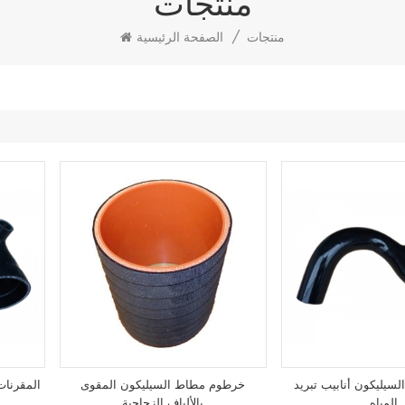
منتجات
منتجات
/
الصفحة الرئيسية
لسيليكون أنابيب تبريد
خرطوم مطاط السيليكون المقوى
المقرنات
المياه
بالألياف الزجاجية