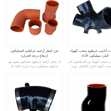
ات أنابيب خرطوم سحب الهواء
عزز كيفلر أراميد خراطيم السيليكون
البارد سيليكون الأداء
ارتفاع درجة الحرارة
ب سحب الهواء من السيليكون
إلى
ال
كيفلر أراميد خرطوم سيليكون مقوى
هو
ب الهواء البارد التلقائي. توريد
خرطوم سيليكون درجة حرارة عالية. ال
يليكون الأداء بأسعار تنافسية.
خرطوم سيليكون درجة حرارة عالية
يوفر
 في
خرطوم سيليكون مخصص
في
أداء مثبتًا في السباق للتطبيقات عالية
الحرارة وعالية التعزيز