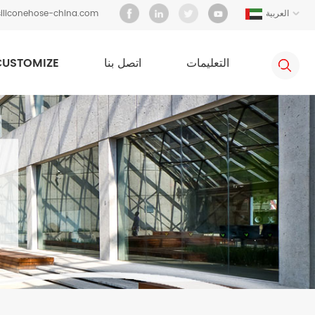
العربية
iliconehose-china.com
التعليمات
اتصل بنا
CUSTOMIZE