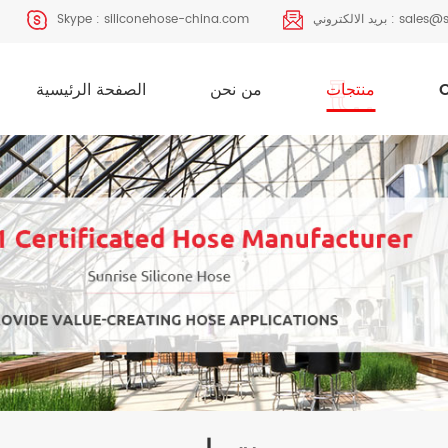
sales@s
بريد الالكتروني :
siliconehose-china.com
Skype :
منتجات
من نحن
الصفحة الرئيسية