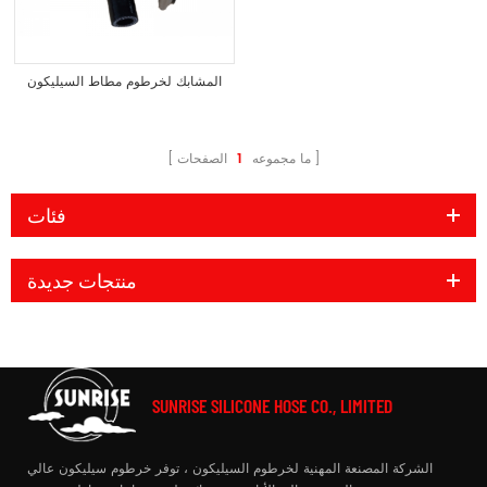
المشابك لخرطوم مطاط السيليكون
ما مجموعه
1
الصفحات
فئات
منتجات جديدة
SUNRISE SILICONE HOSE CO., LIMITED
الشركة المصنعة المهنية لخرطوم السيليكون ، توفر خرطوم سيليكون عالي