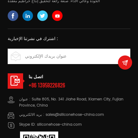
الجودة وعالي الأداء. صنعة رائعة لتحقيق إنتاج خراطيم معقدة
اشترك في نشرتنا الإخبارية :
اتصل بنا
+86 13959226826
عنوان : Suite 805, No. 341 Jiahe Road, Xiamen City, Fujian
Province, China
sales@siliconehose-china.com
بريد الالكتروني :
Skype ID:
siliconehose-china.com