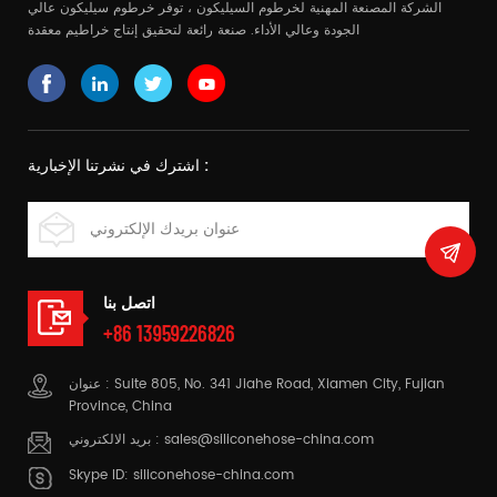
الشركة المصنعة المهنية لخرطوم السيليكون ، توفر خرطوم سيليكون عالي
الجودة وعالي الأداء. صنعة رائعة لتحقيق إنتاج خراطيم معقدة
اشترك في نشرتنا الإخبارية :
اتصل بنا
+86 13959226826
عنوان : Suite 805, No. 341 Jiahe Road, Xiamen City, Fujian
Province, China
sales@siliconehose-china.com
بريد الالكتروني :
Skype ID:
siliconehose-china.com