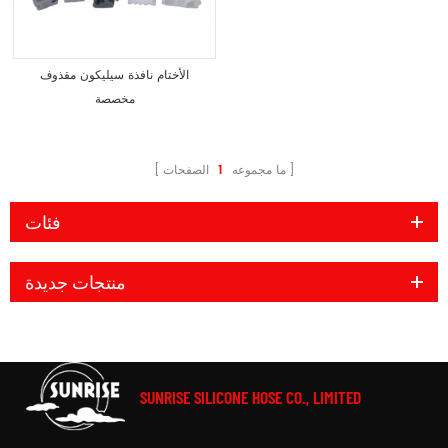
الأختام نافذة سيليكون مقذوف
مخصصة
ما مجموعه
1
الصفحات
فئات
منتجات جديدة
SUNRISE SILICONE HOSE CO., LIMITED