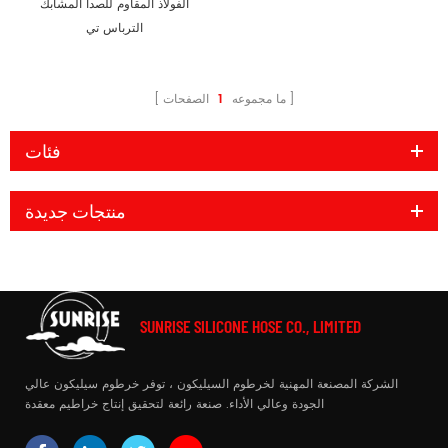
الفولاذ المقاوم للصدأ المشابك
الترباس تي
ما مجموعه
1
الصفحات
فئات
منتجات جديدة
SUNRISE SILICONE HOSE CO., LIMITED
الشركة المصنعة المهنية لخرطوم السيليكون ، توفر خرطوم سيليكون عالي
الجودة وعالي الأداء. صنعة رائعة لتحقيق إنتاج خراطيم معقدة