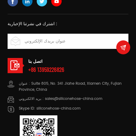
اشترك في نشرتنا الإخبارية :
اتصل بنا
+86 13959226826
عنوان : Suite 805, No. 341 Jiahe Road, Xiamen City, Fujian
Province, China
sales@siliconehose-china.com
بريد الالكتروني :
Skype ID:
siliconehose-china.com