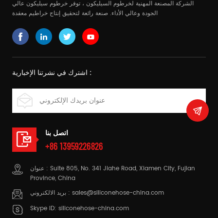
الشركة المصنعة المهنية لخرطوم السيليكون ، توفر خرطوم سيليكون عالي
الجودة وعالي الأداء. صنعة رائعة لتحقيق إنتاج خراطيم معقدة
اشترك في نشرتنا الإخبارية :
اتصل بنا
+86 13959226826
عنوان : Suite 805, No. 341 Jiahe Road, Xiamen City, Fujian
Province, China
sales@siliconehose-china.com
بريد الالكتروني :
Skype ID:
siliconehose-china.com