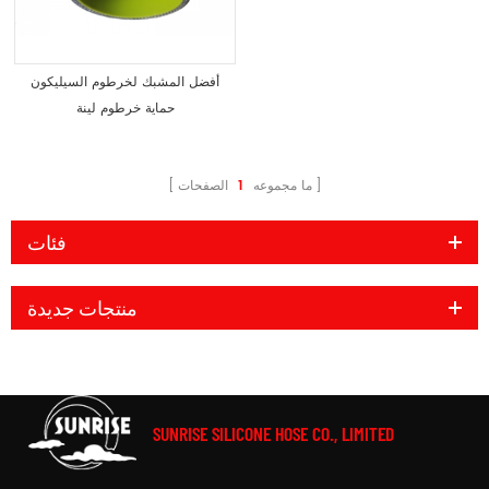
أفضل المشبك لخرطوم السيليكون
حماية خرطوم لينة
ما مجموعه
1
الصفحات
فئات
منتجات جديدة
SUNRISE SILICONE HOSE CO., LIMITED