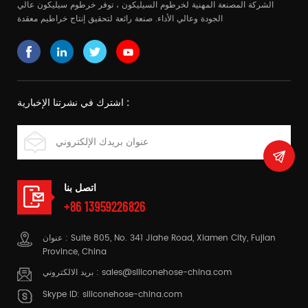
الشركة المصنعة المهنية لخرطوم السيليكون ، توفر خرطوم سيليكون عالي
الجودة وعالي الأداء. صنعة رائعة لتحقيق إنتاج خراطيم معقدة
اشترك في نشرتنا الإخبارية :
اتصل بنا
+86 13959226826
عنوان : Suite 805, No. 341 Jiahe Road, Xiamen City, Fujian
Province, China
sales@siliconehose-china.com
بريد الالكتروني :
Skype ID:
siliconehose-china.com