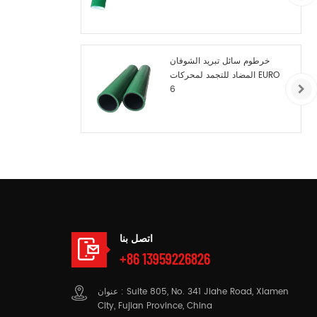
خرطوم سائل تبريد الشوفان
المضاد للتجمد لمحركات EURO
6
اتصل بنا
+86 13959226826
عنوان : Suite 805, No. 341 Jiahe Road, Xiamen
City, Fujian Province, China