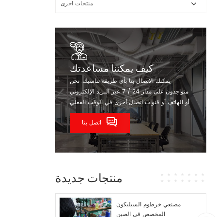
منتجات اخرى
كيف يمكننا مساعدتك
يمكنك الاتصال بنا بأي طريقة تناسبك. نحن
متواجدون على مدار 24 / 7 عبر البريد الإلكتروني
أو الهاتف أو قنوات اتصال أخرى في الوقت الفعلي
اتصل بنا
منتجات جديدة
مصنعي خرطوم السيليكون
المخصص في الصين