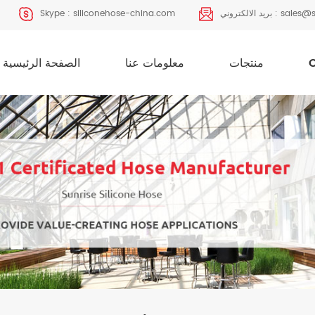
sales@s
بريد الالكتروني :
siliconehose-china.com
Skype :
منتجات
معلومات عنا
الصفحة الرئيسية