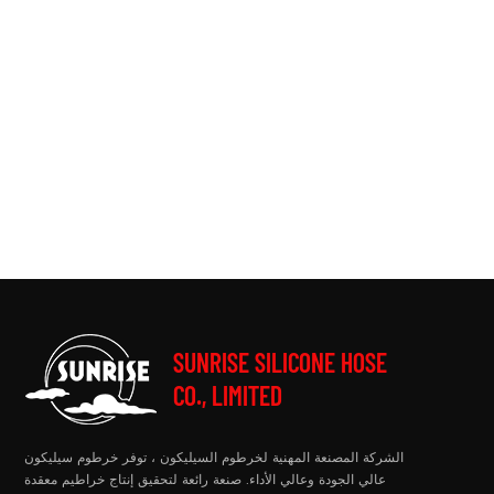
SUNRISE SILICONE HOSE
CO., LIMITED
الشركة المصنعة المهنية لخرطوم السيليكون ، توفر خرطوم سيليكون
عالي الجودة وعالي الأداء. صنعة رائعة لتحقيق إنتاج خراطيم معقدة