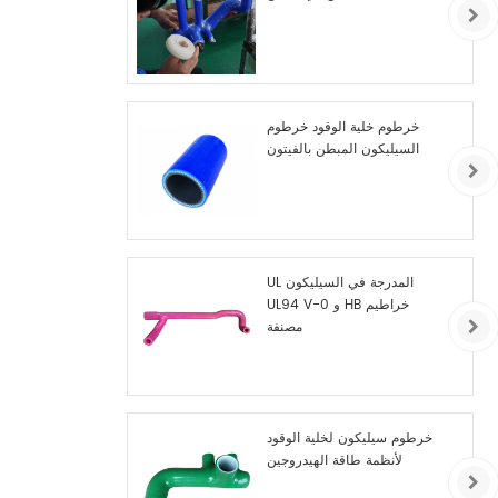
خرطوم خلية الوقود خرطوم
السيليكون المبطن بالفيتون
UL المدرجة في السيليكون
UL94 V-0 و HB خراطيم
مصنفة
خرطوم سيليكون لخلية الوقود
لأنظمة طاقة الهيدروجين