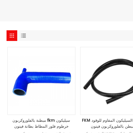
FKM خرطوم السيليكون المقاوم للوقود
مبطنة بالفلوروكربون fkm سيليكون
بطن بالفلوروكربون فيتون
خرطوم فلور المطاط بطانة فيتون