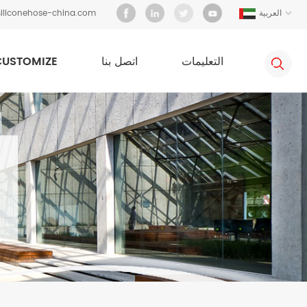
العربية
iliconehose-china.com
التعليمات
اتصل بنا
CUSTOMIZE