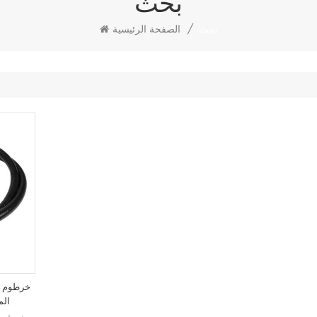
بحث
بحث
/
الصفحة الرئيسية
الم