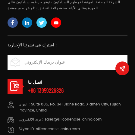
الشركة المصنعة المهنية لخرطوم السيليكون ، توفر خرطوم سيليكون عالي
الجودة وعالي الأداء. صنعة رائعة لتحقيق إنتاج خراطيم معقدة
اشترك في نشرتنا الإخبارية :
اتصل بنا
+86 13959226826
عنوان : Suite 805, No. 341 Jiahe Road, Xiamen City, Fujian
Province, China
sales@siliconehose-china.com
بريد الالكتروني :
Skype ID:
siliconehose-china.com