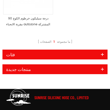
90 درجة سيليكون خرطوم الكوع
مقرنة الانحناء autozone المشتركة
ما مجموعه
1
الصفحات
فئات
منتجات جديدة
SUNRISE SILICONE HOSE CO., LIMITED