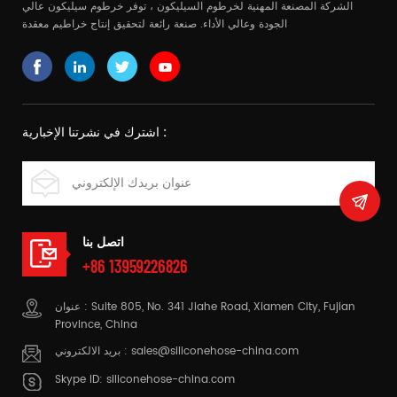
الشركة المصنعة المهنية لخرطوم السيليكون ، توفر خرطوم سيليكون عالي
الجودة وعالي الأداء. صنعة رائعة لتحقيق إنتاج خراطيم معقدة
اشترك في نشرتنا الإخبارية :
اتصل بنا
+86 13959226826
عنوان : Suite 805, No. 341 Jiahe Road, Xiamen City, Fujian
Province, China
sales@siliconehose-china.com
بريد الالكتروني :
Skype ID:
siliconehose-china.com