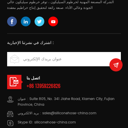
الشركة المصنعة المهنية لخرطوم السيليكون ، توفر خرطوم سيليكون عالي
الجودة وعالي الأداء. صنعة رائعة لتحقيق إنتاج خراطيم معقدة
اشترك في نشرتنا الإخبارية :
اتصل بنا
+86 13959226826
عنوان : Suite 805, No. 341 Jiahe Road, Xiamen City, Fujian
Province, China
sales@siliconehose-china.com
بريد الالكتروني :
Skype ID:
siliconehose-china.com