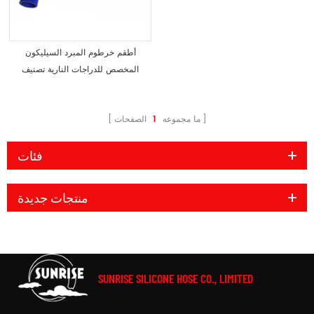
أطقم خرطوم المبرد السيليكون
المخصص للدراجات النارية تصنيف
درجات الحرارة العالية
ما مجموعه
1
الصفحات
فئات
منتجات جديدة
SUNRISE SILICONE HOSE CO., LIMITED