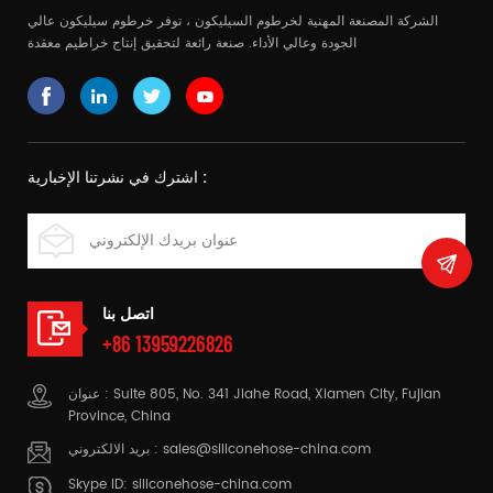
الشركة المصنعة المهنية لخرطوم السيليكون ، توفر خرطوم سيليكون عالي
الجودة وعالي الأداء. صنعة رائعة لتحقيق إنتاج خراطيم معقدة
اشترك في نشرتنا الإخبارية :
اتصل بنا
+86 13959226826
عنوان : Suite 805, No. 341 Jiahe Road, Xiamen City, Fujian
Province, China
sales@siliconehose-china.com
بريد الالكتروني :
Skype ID:
siliconehose-china.com