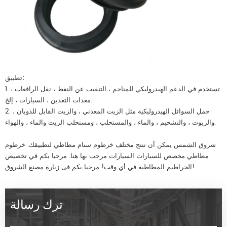
تطبيق:
1. تستخدم في الدعم الهيدروليكي للمناجم ، التنقيب عن النفط ، نقل الرافعات ،
معدات التعدين ، السيارات ، إلخ.
2. حمل السوائل الهيدروليكية مثل الزيت المعدني ، والزيت القابل للذوبان ،
والزيوت ، والتشحيم ، والماء ، والمستحلب ، ومستحلب الزيت والماء ، والهواء.
شروق الشمس يمكن أن تنتج مختلف
خرطوم سنام مطاطي
لتطبيقك.
خرطوم
مطاطي مخصص
للسيارات السيارات مرحب بها هنا. مرحبا بكم في تخصيص
الخراطيم المطاطية في أي وقت! مرحبا بكم فى زيارة مصنع الشروق!
ترك رسالة